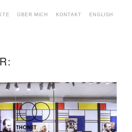
KTE
ÜBER MICH
KONTAKT
ENGLISH
R: