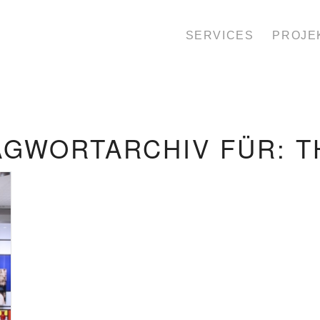
SERVICES
PROJE
AGWORTARCHIV FÜR:
T