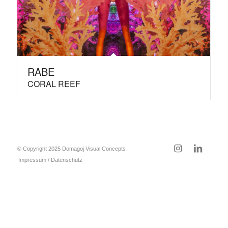
RABE
CORAL REEF
© Copyright 2025 Domagoj Visual Concepts
Impressum / Datenschutz