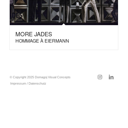
MORE JADES
HOMMAGE À EIERMANN
© Copyright 2025 Domagoj Visual Concepts
Impressum / Datenschutz