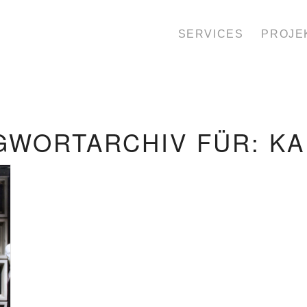
SERVICES
PROJE
GWORTARCHIV FÜR:
KA