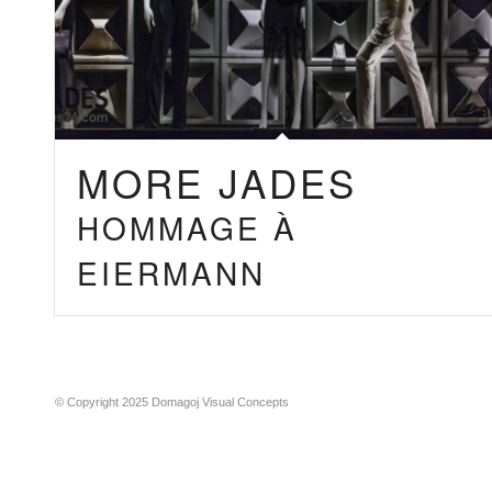
MORE JADES
HOMMAGE À
EIERMANN
© Copyright 2025 Domagoj Visual Concepts