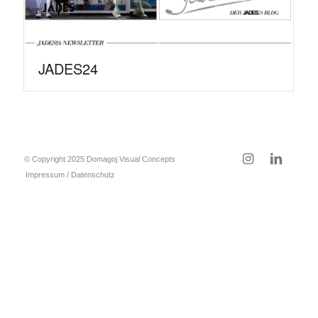
JADES24
© Copyright 2025 Domagoj Visual Concepts
Impressum / Datenschutz