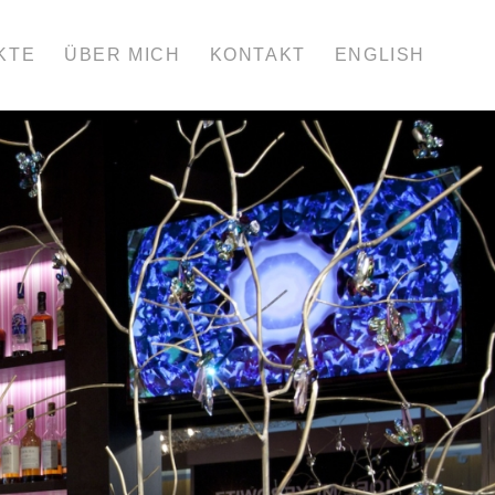
KTE
ÜBER MICH
KONTAKT
ENGLISH