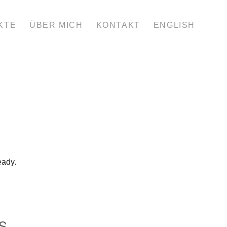
KTE
ÜBER MICH
KONTAKT
ENGLISH
eady.
S