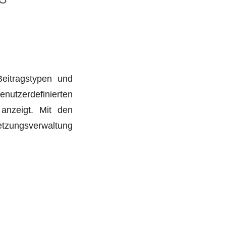
Beitragstypen und
utzerdefinierten
 anzeigt. Mit den
etzungsverwaltung